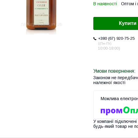
В наявності
Оптом і 
Купити
+380 (67) 920-75-25
(Пн-Пт
10:00-18:00)
Законом не передбач
належної якості
У компанії підключені
будь-який товар не п