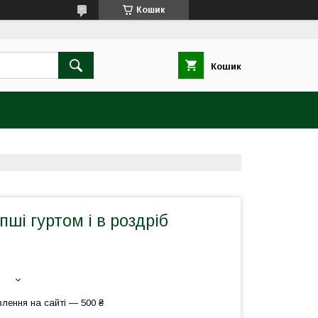
Кошик
Кошик
пші гуртом і в роздріб
лення на сайті — 500 ₴