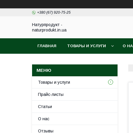
+380 (67) 920-75-25
Натурпродукт -
naturprodukt.in.ua
ГЛАВНАЯ
ТОВАРЫ И УСЛУГИ
О Н
Товары и услуги
Прайс-листы
Статьи
О нас
Отзывы