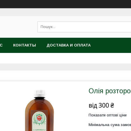
АС
КОНТАКТЫ
ДОСТАВКА И ОПЛАТА
Олія розторо
від
300 ₴
Показати оптові ціни
Мінімальна сума замов