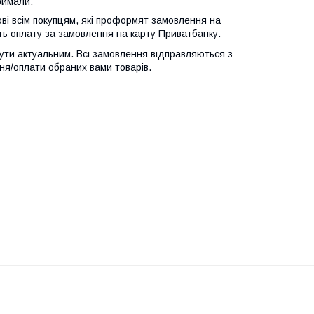
римали.
 всім покупцям, які про
формят замовлення на
ь оплату за замовлення на карту Приватбанку.
ти актуальним. Всі замовлення відправляються з
ня/оплати обраних вами товарів.