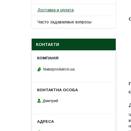
Доставка и оплата
Часто задаваемые вопросы
КОНТАКТИ
Naturprodukt.in.ua
Г
К
Дмитрий
Ч
в
н