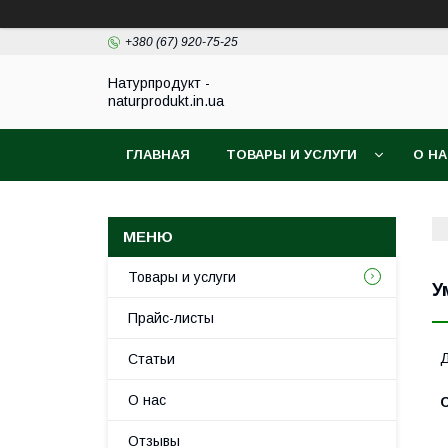
+380 (67) 920-75-25
Натурпродукт -
naturprodukt.in.ua
ГЛАВНАЯ
ТОВАРЫ И УСЛУГИ
О Н
Товары и услуги
У
Прайс-листы
Д
Статьи
О нас
Отзывы