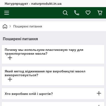
Натурпродукт - naturprodukt.in.ua
Поширені питання
Поширені питання
Почему мы используем пластиковую тару для
транспортировки масла?
Який метод віджимання при виробництві масел
використовується?
Хто виробник олій і шротів?